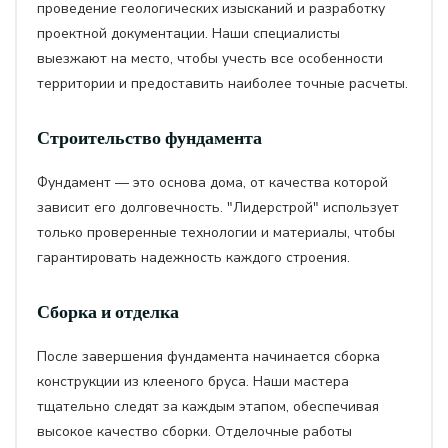
проведение геологических изысканий и разработку
проектной документации. Наши специалисты
выезжают на место, чтобы учесть все особенности
территории и предоставить наиболее точные расчеты.
Строительство фундамента
Фундамент — это основа дома, от качества которой
зависит его долговечность. "Лидерстрой" использует
только проверенные технологии и материалы, чтобы
гарантировать надежность каждого строения.
Сборка и отделка
После завершения фундамента начинается сборка
конструкции из клееного бруса. Наши мастера
тщательно следят за каждым этапом, обеспечивая
высокое качество сборки. Отделочные работы