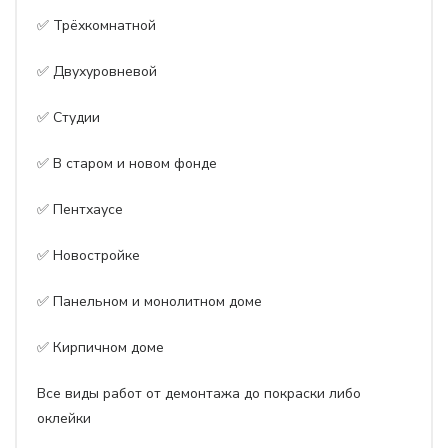
✅ Трёхкомнатной
✅ Двухуровневой
✅ Студии
✅ В старом и новом фонде
✅ Пентхаусе
✅ Новостройке
✅ Панельном и монолитном доме
✅ Кирпичном доме
Все виды работ от демонтажа до покраски либо
оклейки