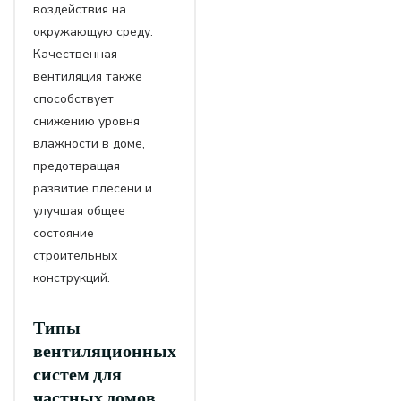
воздействия на
окружающую среду.
Качественная
вентиляция также
способствует
снижению уровня
влажности в доме,
предотвращая
развитие плесени и
улучшая общее
состояние
строительных
конструкций.
Типы
вентиляционных
систем для
частных домов