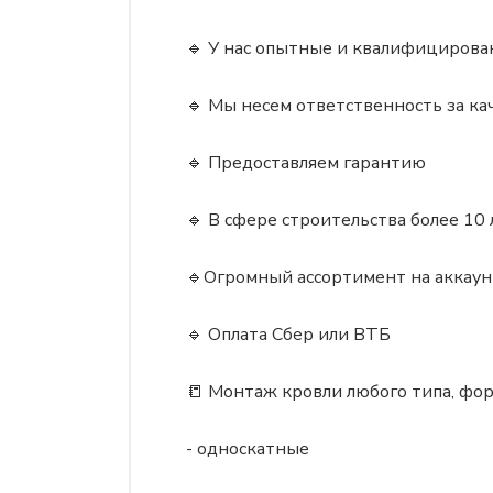
🔹 У нас опытные и квалифицирова
🔹 Мы несем ответственность за ка
🔹 Предоставляем гарантию
🔹 В сфере строительства более 10 
🔹Огромный ассортимент на аккаун
🔹 Оплата Сбер или ВТБ
📒 Монтаж кровли любого типа, фо
- односкатные