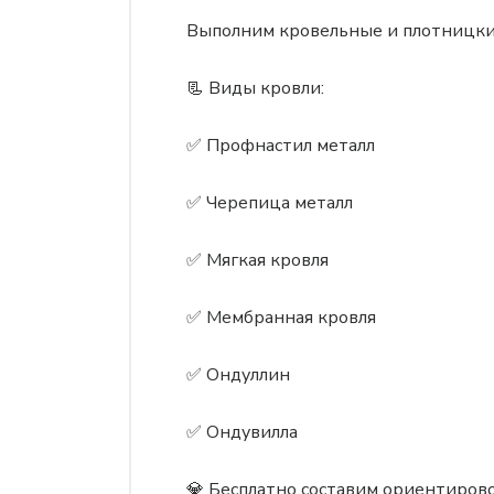
Выполним кровельные и плотницки
📃 Виды кровли:
✅ Профнастил металл
✅ Черепица металл
✅ Мягкая кровля
✅ Мембранная кровля
✅ Ондуллин
✅ Ондувилла
💎 Бесплатно составим ориентиров