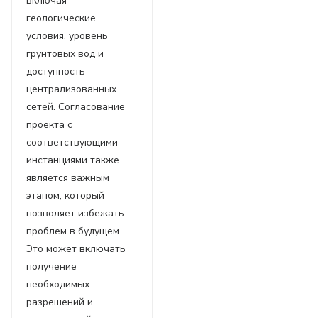
включая
геологические
условия, уровень
грунтовых вод и
доступность
централизованных
сетей. Согласование
проекта с
соответствующими
инстанциями также
является важным
этапом, который
позволяет избежать
проблем в будущем.
Это может включать
получение
необходимых
разрешений и