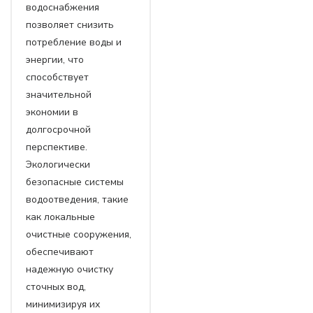
водоснабжения
позволяет снизить
потребление воды и
энергии, что
способствует
значительной
экономии в
долгосрочной
перспективе.
Экологически
безопасные системы
водоотведения, такие
как локальные
очистные сооружения,
обеспечивают
надежную очистку
сточных вод,
минимизируя их