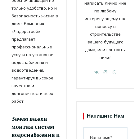
обеспечивающей не
написать лично мне
только удобство, но и
по любому
безопасность жизни в
интересующему вас
доме. Компания
вопросу в
«Лидерстрой»
строительстве
предлагает
вашего будущего
профессиональные
дома, мои контакты
услуги по установке
ниже!
водоснабжения и
водоотведения,
гарантируя высокое
качество и
долговечность всех
работ.
Напишите Нам
Зачем важен
монтаж систем
водоснабжения и