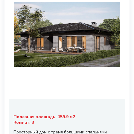
Полезная площадь:
159.9
м2
Комнат:
3
Просторный дом с тремя большими спальнями.