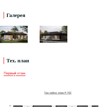
Галерея
Тех. план
Первый этаж