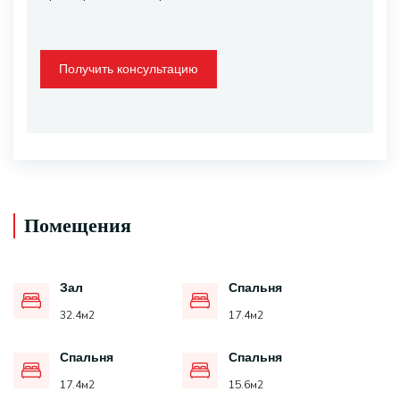
Получить консультацию
Помещения
Зал
Спальня
32.4
м2
17.4
м2
Спальня
Спальня
17.4
м2
15.6
м2