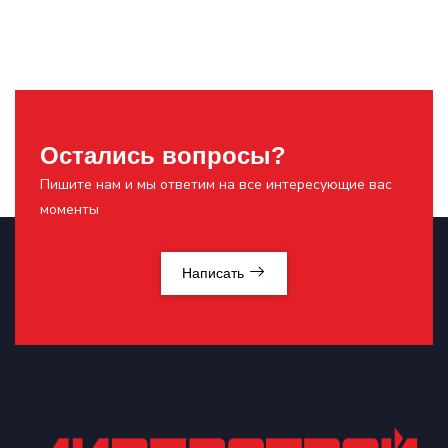
Остались вопросы?
Пишите нам и мы ответим на все интересующие вас
моменты
Написать