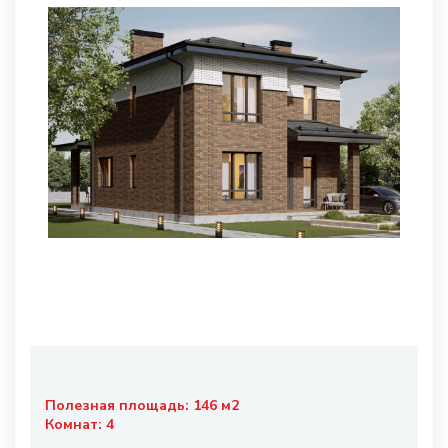
Полезная площадь:
146
м2
Комнат:
4