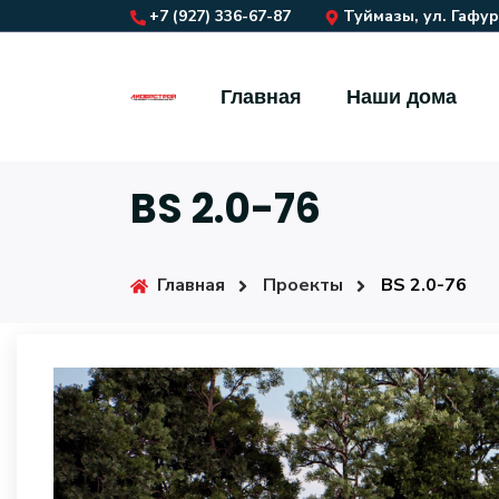
+7 (927) 336-67-87
Туймазы, ул. Гафуро
Главная
Наши дома
BS 2.0-76
Главная
Проекты
BS 2.0-76