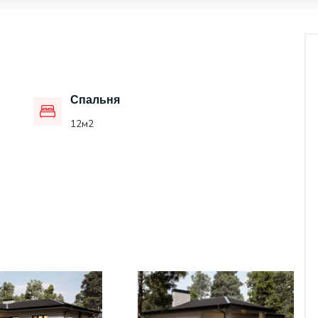
Спальня
12
м2