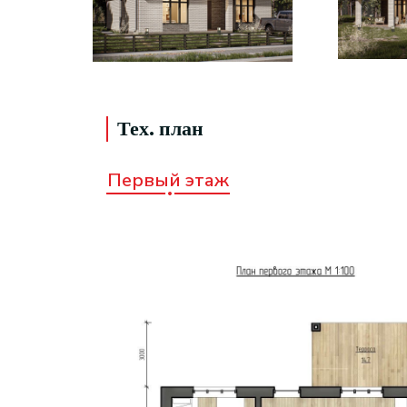
Тех. план
Первый этаж