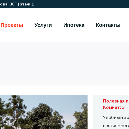
ва, 30Г | этаж 1
Проекты
Услуги
Ипотека
Контакты
Полезная 
Комнат:
3
Удобный эр
постоянног