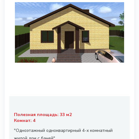
Полезная площадь:
33
м2
Комнат:
4
"Одноэтажный одноквартирный 4-х комнатный
жилой дом с баней".