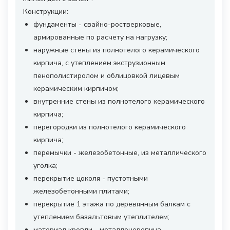
Конструкции:
фундаменты - свайно-ростверковые,
армированные по расчету на нагрузку;
наружные стены из полнотелого керамического
кирпича, с утеплением экструзионным
пенополистиролом и облицовкой лицевым
керамическим кирпичом;
внутренние стены из полнотелого керамического
кирпича;
перегородки из полнотелого керамического
кирпича;
перемычки - железобетонные, из металлического
уголка;
перекрытие цоколя - пустотными
железобетонными плитами;
перекрытие 1 этажа по деревянным балкам с
утеплением базальтовым утеплителем;
материал кровли - металлочерепица.