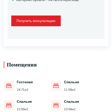
Получить консультацию
Помещения
Гостиная
Спальня
24.71
м2
11.58
м2
Спальня
Спальня
10.56
м2
10.56
м2